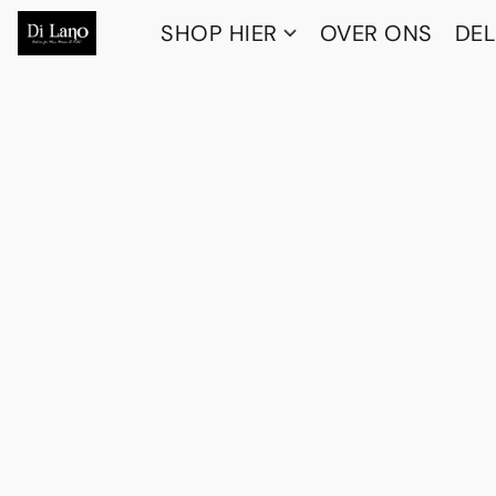
SHOP HIER
OVER ONS
DEL