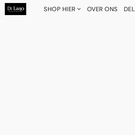
SHOP HIER
OVER ONS
DEL