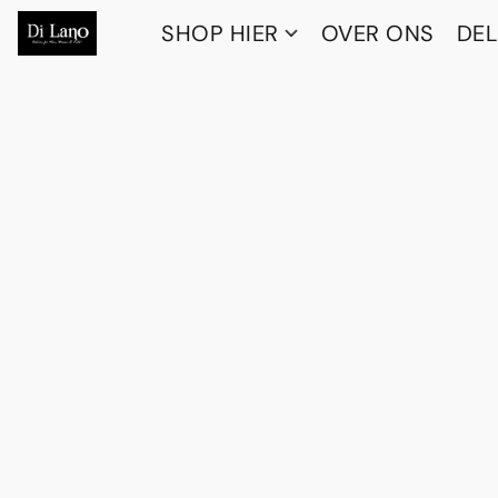
SHOP HIER
OVER ONS
DEL