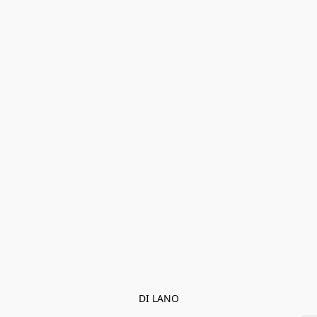
DI LANO