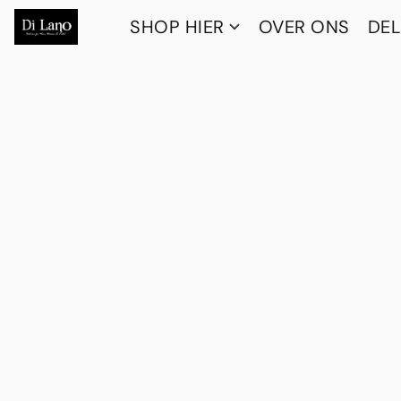
SHOP HIER
OVER ONS
DEL